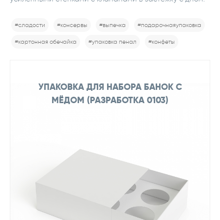
#сладости
#консервы
#выпечка
#подарочнаяупаковка
#картонная обечайка
#упаковка пенал
#конфеты
УПАКОВКА ДЛЯ НАБОРА БАНОК С
МЁДОМ (РАЗРАБОТКА 0103)