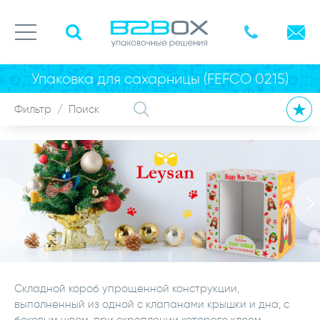
Упаковка для сахарницы (FEFCO 0215)
Складной короб упрощенной конструкции,
выполненный из одной с клапанами крышки и дна, с
боковым швом, при скреплении которого клеем,