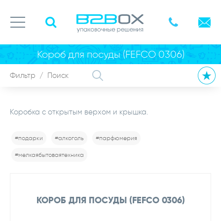
Короб для посуды (FEFCO 0306)
Коробка с открытым верхом и крышка.
#подарки
#алкоголь
#парфюмерия
#мелкаябытоваятехника
КОРОБ ДЛЯ ПОСУДЫ (FEFCO 0306)