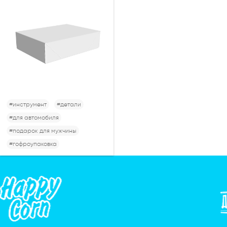
#инструмент
#детали
#для автомобиля
#подарок для мужчины
#гофроупаковка