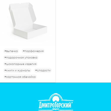
#выпечка
#парфюмерия
#подарочная упаковка
#шоколадные изделия
#книги и журналы
#сладости
#картонная обечайка