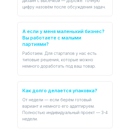
дизайн с высечкой — дороже. Точную
цифру назовём после обсуждения задач.
А если у меня маленький бизнес?
Вы работаете с малыми
партиями?
Работаем. Для стартапов у нас есть
типовые решения, которые можно
немного доработать под ваш товар.
Как долго делается упаковка?
От недели — если берём готовый
вариант и немного его адаптируем.
Полностью индивидуальный проект — 3-4
недели.