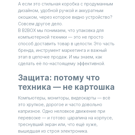
А если это стильная коробка с продуманным
дизайном, удобной ручкой и аккуратным
окошком, через которое видно устройство?
Совсем другое дело.
В B2BOX мы понимаем, что упаковка для
компьютерной техники — это не просто
способ доставить товар в целости. Это часть
бренда, инструмент маркетинга и важный
этап в цепочке продаж. И мы знаем, как
сделать её по-настоящему эффективной.
Защита: потому что
техника — не картошка
Компьютеры, мониторы, видеокарты — всё
это хрупкое, дорогое и часто довольно
капризное. Одно неловкое движение при
перевозке — и готово: царапина на корпусе,
треснувший экран или, что ещё хуже,
вышедшая из строя электроника.