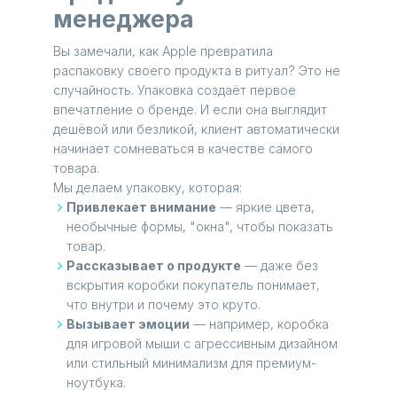
менеджера
Вы замечали, как Apple превратила
распаковку своего продукта в ритуал? Это не
случайность. Упаковка создаёт первое
впечатление о бренде. И если она выглядит
дешёвой или безликой, клиент автоматически
начинает сомневаться в качестве самого
товара.
Мы делаем упаковку, которая:
Привлекает внимание
— яркие цвета,
необычные формы, "окна", чтобы показать
товар.
Рассказывает о продукте
— даже без
вскрытия коробки покупатель понимает,
что внутри и почему это круто.
Вызывает эмоции
— например, коробка
для игровой мыши с агрессивным дизайном
или стильный минимализм для премиум-
ноутбука.