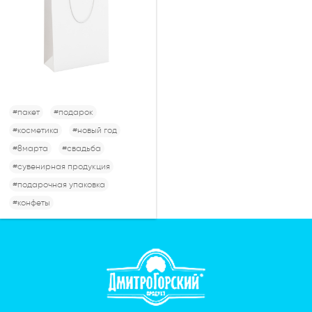
#пакет
#подарок
#косметика
#новый год
#8марта
#свадьба
#сувенирная продукция
#подарочная упаковка
#конфеты