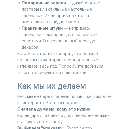
Подарочные версии
— дизайнерские
постеры или стильные настольные
календари. Их не прячут в стол, а
выставляют на видное место.
Практичные штуки
— например,
календарь-планировщик с полезными
советами. Его точно не выбросят до
декабря.
Кстати, статистика говорит, что больше
половины людей хранит корпоративные
календари весь год. Попробуйте добиться
такого же результата с листовкой!
Как мы их делаем
Нет, мы не берём первый попавшийся шаблон
из интернета. Вот наш подход:
Сначала думаем, кому это нужно
.
Календарь для банка и для пивоварни должны
выглядеть по-разному.
Выбираем "упаковку"
. Будет ли это