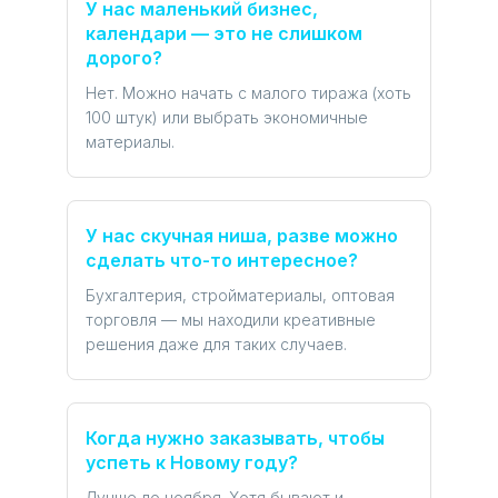
У нас маленький бизнес,
календари — это не слишком
дорого?
Нет. Можно начать с малого тиража (хоть
100 штук) или выбрать экономичные
материалы.
У нас скучная ниша, разве можно
сделать что-то интересное?
Бухгалтерия, стройматериалы, оптовая
торговля — мы находили креативные
решения даже для таких случаев.
Когда нужно заказывать, чтобы
успеть к Новому году?
Лучше до ноября. Хотя бывают и