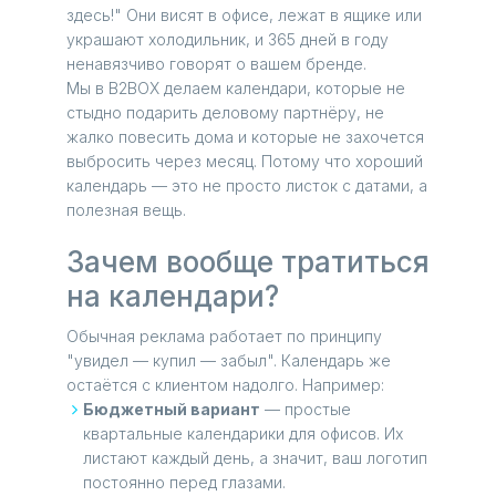
здесь!" Они висят в офисе, лежат в ящике или
украшают холодильник, и 365 дней в году
ненавязчиво говорят о вашем бренде.
Мы в B2BOX делаем календари, которые не
стыдно подарить деловому партнёру, не
жалко повесить дома и которые не захочется
выбросить через месяц. Потому что хороший
календарь — это не просто листок с датами, а
полезная вещь.
Зачем вообще тратиться
на календари?
Обычная реклама работает по принципу
"увидел — купил — забыл". Календарь же
остаётся с клиентом надолго. Например:
Бюджетный вариант
— простые
квартальные календарики для офисов. Их
листают каждый день, а значит, ваш логотип
постоянно перед глазами.