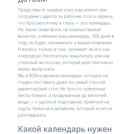
Представьте: каждое утро ваш клиент или
сотрудник садится за рабочий стол и первое,
что бросается ему в глаза — это календарь.
Не экран смартфона, не компьютерный
монитор, а именно ваш календарь. 365 дней в
году он будет напоминать о вашей компании.
И вопрос только в том, запомнят ли его как
очередную бесплатную макулатуру или как
стильный аксессуар, который действительно
жалко выбросить.
Мы в B2Box делаем календари, которые не
стыдно поставить даже на самый строгий
директорский стол. Не просто склеенные
листы бумаги, а продуманные до мелочей
вещи — с удобной подставкой, приятной на
ощупь бумагой и дизайном, который хочется
разглядывать.
Какой календарь нужен