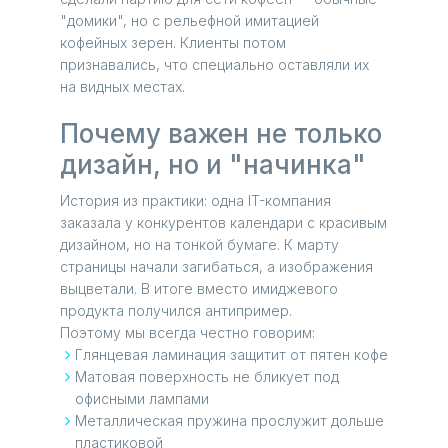
"домики", но с рельефной имитацией
кофейных зерен. Клиенты потом
признавались, что специально оставляли их
на видных местах.
Почему важен не только
дизайн, но и "начинка"
История из практики: одна IT-компания
заказала у конкурентов календари с красивым
дизайном, но на тонкой бумаге. К марту
страницы начали загибаться, а изображения
выцветали. В итоге вместо имиджевого
продукта получился антипример.
Поэтому мы всегда честно говорим:
Глянцевая ламинация защитит от пятен кофе
Матовая поверхность не бликует под
офисными лампами
Металлическая пружина прослужит дольше
пластиковой