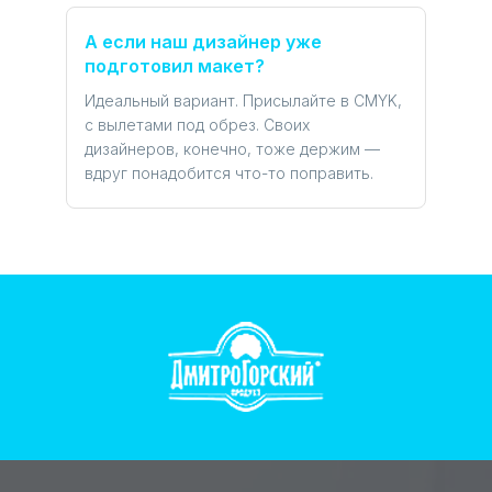
А если наш дизайнер уже
подготовил макет?
Идеальный вариант. Присылайте в CMYK,
с вылетами под обрез. Своих
дизайнеров, конечно, тоже держим —
вдруг понадобится что-то поправить.