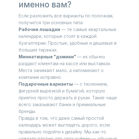
именно вам?
Если разложить все варианты по полочкам,
получится три основных типа:
Рабочие лошадки
— те самые квартальные
календари, которые стоят в каждой
бухгалтерии. Простые, удобные и дешевые в
больших тиражах.
Миниатюрные "домики"
— их обычно
раздают клиентам на кассе или выставках.
Места занимают мало, а напоминают о
компании исправно.
Подарочные варианты
— с тиснением,
фигурной вырезкой и бумагой, которую
приятно просто держать в руках. Такие чаще
всего заказывают банки и премиальные
бренды.
Правда в том, что даже самый простой
календарь может выглядеть дорого, если
правильно подойти к дизайну. Мы как-то
сделали партию для сети кофеен — обычные