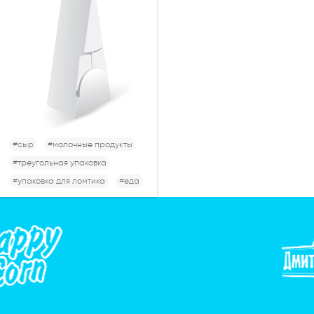
#сыр
#молочные продукты
#треугольная упаковка
#упаковка для ломтика
#еда