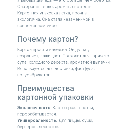
Упаковка для еды — это больше, чем обертка.
Она хранит тепло, аромат, свежесть.
Картонная упаковка легка, прочна,
экологична. Она стала незаменимой в
современном мире.
Почему картон?
Картон прост и надежен. Он дышит,
сохраняет, защищает. Подходит для горячего
супа, холодного десерта, ароматной выпечки.
Используется для доставки, фастфуда,
полуфабрикатов.
Преимущества
картонной упаковки
Экологичность.
Картон разлагается,
перерабатывается.
Универсальность.
Для пиццы, суши,
бургеров, десертов.