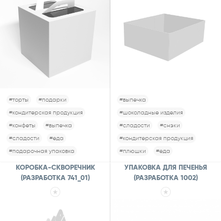
#торты
#подарки
#выпечка
#кондитерская продукция
#шоколадные изделия
#конфеты
#выпечка
#сладости
#снэки
#сладости
#еда
#кондитерская продукция
#подарочная упаковка
#плюшки
#еда
КОРОБКА-СКВОРЕЧНИК
УПАКОВКА ДЛЯ ПЕЧЕНЬЯ
(РАЗРАБОТКА 741_01)
(РАЗРАБОТКА 1002)