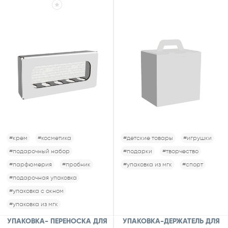
#крем
#косметика
#детские товары
#игрушки
#подарочный набор
#подарки
#творчество
#парфюмерия
#пробник
#упаковка из мгк
#спорт
#подарочная упаковка
#упаковка с окном
#упаковка из мгк
УПАКОВКА- ПЕРЕНОСКА ДЛЯ
УПАКОВКА-ДЕРЖАТЕЛЬ ДЛЯ