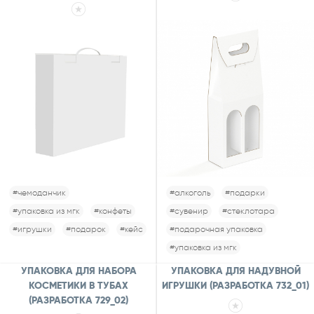
#чемоданчик
#алкоголь
#подарки
#упаковка из мгк
#конфеты
#сувенир
#стеклотара
#игрушки
#подарок
#кейс
#подарочная упаковка
#упаковка из мгк
УПАКОВКА ДЛЯ НАБОРА
УПАКОВКА ДЛЯ НАДУВНОЙ
КОСМЕТИКИ В ТУБАХ
ИГРУШКИ (РАЗРАБОТКА 732_01)
(РАЗРАБОТКА 729_02)